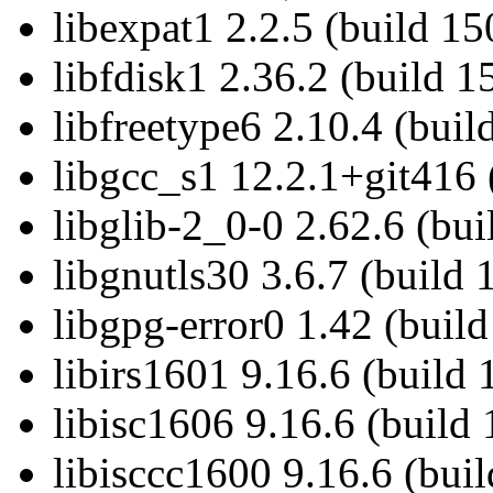
libexpat1 2.2.5 (build 1
libfdisk1 2.36.2 (build 
libfreetype6 2.10.4 (bui
libgcc_s1 12.2.1+git416 
libglib-2_0-0 2.62.6 (bu
libgnutls30 3.6.7 (build
libgpg-error0 1.42 (buil
libirs1601 9.16.6 (build
libisc1606 9.16.6 (build
libisccc1600 9.16.6 (bui