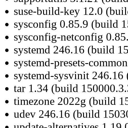
suse-build-key 12.0 (bui
sysconfig 0.85.9 (build 
sysconfig-netconfig 0.85
systemd 246.16 (build 1
systemd-presets-common
systemd-sysvinit 246.16 
tar 1.34 (build 150000.3.
timezone 2022g (build 1
udev 246.16 (build 1503
update-alternatives 1.19.