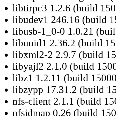
libtirpc3 1.2.6 (build 15
libudev1 246.16 (build 
libusb-1_0-0 1.0.21 (bui
libuuid1 2.36.2 (build 1
libxml2-2 2.9.7 (build 1
libyajl2 2.1.0 (build 150
libz1 1.2.11 (build 1500
libzypp 17.31.2 (build 1
nfs-client 2.1.1 (build 1
nfsidmap 0.26 (build 150