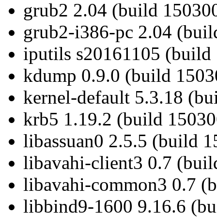
grub2 2.04 (build 15030
grub2-i386-pc 2.04 (bui
iputils s20161105 (build
kdump 0.9.0 (build 1503
kernel-default 5.3.18 (b
krb5 1.19.2 (build 15030
libassuan0 2.5.5 (build 
libavahi-client3 0.7 (bui
libavahi-common3 0.7 (b
libbind9-1600 9.16.6 (bu