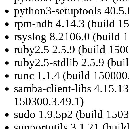
python3-setuptools 40.5.
rpm-ndb 4.14.3 (build 1
rsyslog 8.2106.0 (build 
ruby2.5 2.5.9 (build 150
ruby2.5-stdlib 2.5.9 (bui
runc 1.1.4 (build 150000
samba-client-libs 4.15.1
150300.3.49.1)
sudo 1.9.5p2 (build 1503
supportutils 3.1.21 (bui