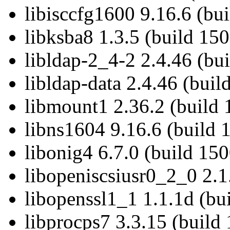
libisccfg1600 9.16.6 (bu
libksba8 1.3.5 (build 15
libldap-2_4-2 2.4.46 (bu
libldap-data 2.4.46 (bui
libmount1 2.36.2 (build 
libns1604 9.16.6 (build 
libonig4 6.7.0 (build 15
libopeniscsiusr0_2_0 2.1
libopenssl1_1 1.1.1d (bu
libprocps7 3.3.15 (build