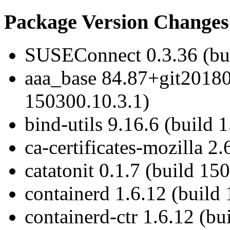
Package Version Changes
SUSEConnect 0.3.36 (bui
aaa_base 84.87+git20180
150300.10.3.1)
bind-utils 9.16.6 (build 
ca-certificates-mozilla 2
catatonit 0.1.7 (build 15
containerd 1.6.12 (build
containerd-ctr 1.6.12 (b