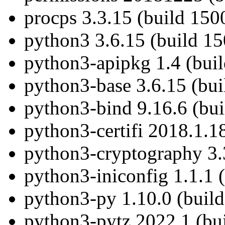
procps 3.3.15 (build 150
python3 3.6.15 (build 1
python3-apipkg 1.4 (buil
python3-base 3.6.15 (bu
python3-bind 9.16.6 (bu
python3-certifi 2018.1.1
python3-cryptography 3.
python3-iniconfig 1.1.1 
python3-py 1.10.0 (buil
python3-pytz 2022.1 (bu