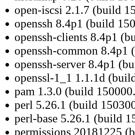
open-iscsi 2.1.7 (build 
openssh 8.4p1 (build 15
openssh-clients 8.4p1 (b
openssh-common 8.4p1 (
openssh-server 8.4p1 (bu
openssl-1_1 1.1.1d (buil
pam 1.3.0 (build 150000.
perl 5.26.1 (build 15030
perl-base 5.26.1 (build 
permissions 20181225 (b