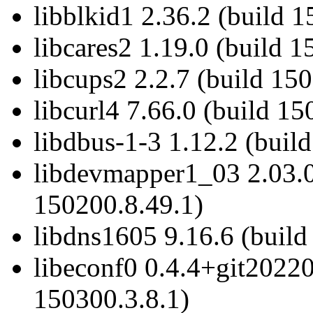
libblkid1 2.36.2 (build 
libcares2 1.19.0 (build 
libcups2 2.2.7 (build 15
libcurl4 7.66.0 (build 15
libdbus-1-3 1.12.2 (buil
libdevmapper1_03 2.03.0
150200.8.49.1)
libdns1605 9.16.6 (build
libeconf0 0.4.4+git2022
150300.3.8.1)