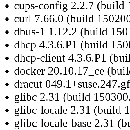
cups-config 2.2.7 (build
curl 7.66.0 (build 15020
dbus-1 1.12.2 (build 150
dhcp 4.3.6.P1 (build 150
dhcp-client 4.3.6.P1 (bu
docker 20.10.17_ce (bui
dracut 049.1+suse.247.g
glibc 2.31 (build 150300
glibc-locale 2.31 (build
glibc-locale-base 2.31 (