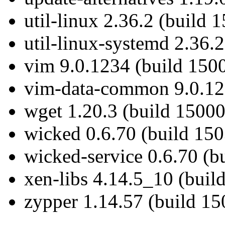
util-linux 2.36.2 (build 
util-linux-systemd 2.36.
vim 9.0.1234 (build 150
vim-data-common 9.0.123
wget 1.20.3 (build 15000
wicked 0.6.70 (build 150
wicked-service 0.6.70 (b
xen-libs 4.14.5_10 (buil
zypper 1.14.57 (build 15