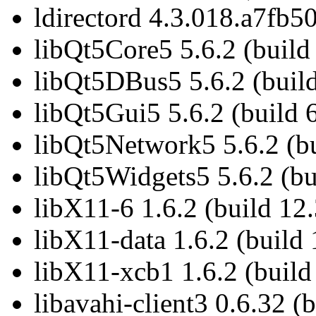
ldirectord 4.3.018.a7fb5
libQt5Core5 5.6.2 (build
libQt5DBus5 5.6.2 (build
libQt5Gui5 5.6.2 (build 
libQt5Network5 5.6.2 (bu
libQt5Widgets5 5.6.2 (bu
libX11-6 1.6.2 (build 12.
libX11-data 1.6.2 (build 
libX11-xcb1 1.6.2 (build
libavahi-client3 0.6.32 (