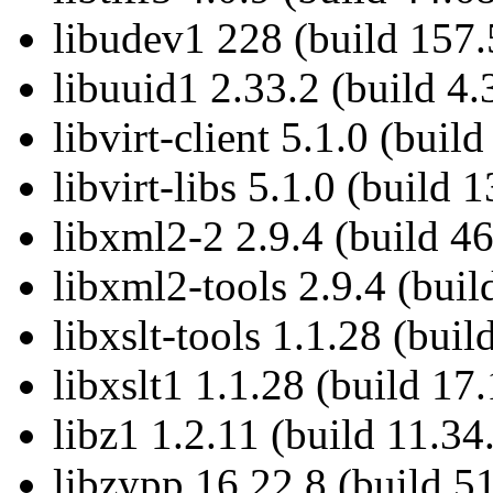
libudev1 228 (build 157.
libuuid1 2.33.2 (build 4.
libvirt-client 5.1.0 (buil
libvirt-libs 5.1.0 (build 
libxml2-2 2.9.4 (build 46
libxml2-tools 2.9.4 (buil
libxslt-tools 1.1.28 (buil
libxslt1 1.1.28 (build 17
libz1 1.2.11 (build 11.34
libzypp 16.22.8 (build 51