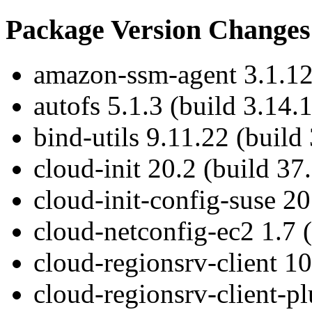
Package Version Changes
amazon-ssm-agent 3.1.126
autofs 5.1.3 (build 3.14.1
bind-utils 9.11.22 (build
cloud-init 20.2 (build 37
cloud-init-config-suse 20
cloud-netconfig-ec2 1.7 (
cloud-regionsrv-client 10
cloud-regionsrv-client-pl