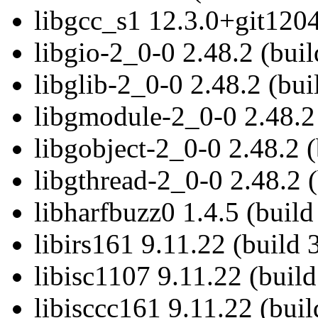
libgcc_s1 12.3.0+git1204
libgio-2_0-0 2.48.2 (buil
libglib-2_0-0 2.48.2 (bui
libgmodule-2_0-0 2.48.2 
libgobject-2_0-0 2.48.2 (
libgthread-2_0-0 2.48.2 (
libharfbuzz0 1.4.5 (build
libirs161 9.11.22 (build 
libisc1107 9.11.22 (build
libisccc161 9.11.22 (buil