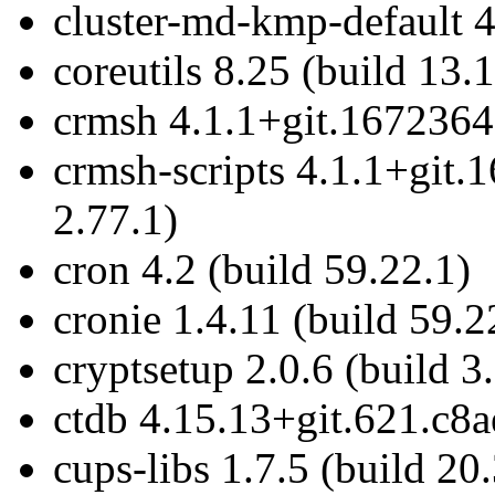
cluster-md-kmp-default 4
coreutils 8.25 (build 13.
crmsh 4.1.1+git.1672364
crmsh-scripts 4.1.1+git
2.77.1)
cron 4.2 (build 59.22.1)
cronie 1.4.11 (build 59.2
cryptsetup 2.0.6 (build 3
ctdb 4.15.13+git.621.c8a
cups-libs 1.7.5 (build 20