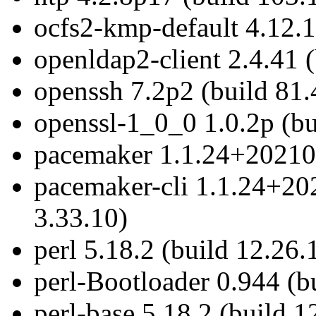
ocfs2-kmp-default 4.12.1
openldap2-client 2.4.41 (
openssh 7.2p2 (build 81.
openssl-1_0_0 1.0.2p (bu
pacemaker 1.1.24+202108
pacemaker-cli 1.1.24+20
3.33.10)
perl 5.18.2 (build 12.26.
perl-Bootloader 0.944 (bu
perl-base 5.18.2 (build 1