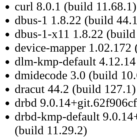
curl 8.0.1 (build 11.68.1)
dbus-1 1.8.22 (build 44.1
dbus-1-x11 1.8.22 (build
device-mapper 1.02.172 (
dlm-kmp-default 4.12.14
dmidecode 3.0 (build 10.
dracut 44.2 (build 127.1)
drbd 9.0.14+git.62f906cf
drbd-kmp-default 9.0.14
(build 11.29.2)