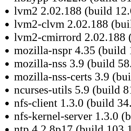
lvm2 2.02.188 (build 12.
lvm2-clvm 2.02.188 (buil
lvm2-cmirrord 2.02.188 (
mozilla-nspr 4.35 (build 
mozilla-nss 3.9 (build 58
mozilla-nss-certs 3.9 (bu
ncurses-utils 5.9 (build 8
nfs-client 1.3.0 (build 34
nfs-kernel-server 1.3.0 (
ntp 4.2.8p17 (build 103.