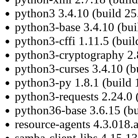
python3 3.4.10 (build 25
python3-base 3.4.10 (bui
python3-cffi 1.11.5 (buil
python3-cryptography 2.8
python3-curses 3.4.10 (b
python3-py 1.8.1 (build 
python3-requests 2.24.0 
python36-base 3.6.15 (bu
resource-agents 4.3.018.
samba-client-libs 4.15.1