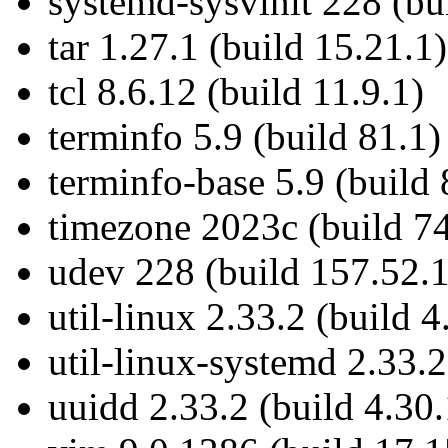
systemd-sysvinit 228 (bu
tar 1.27.1 (build 15.21.1)
tcl 8.6.12 (build 11.9.1)
terminfo 5.9 (build 81.1)
terminfo-base 5.9 (build 
timezone 2023c (build 74
udev 228 (build 157.52.1
util-linux 2.33.2 (build 4
util-linux-systemd 2.33.2
uuidd 2.33.2 (build 4.30.