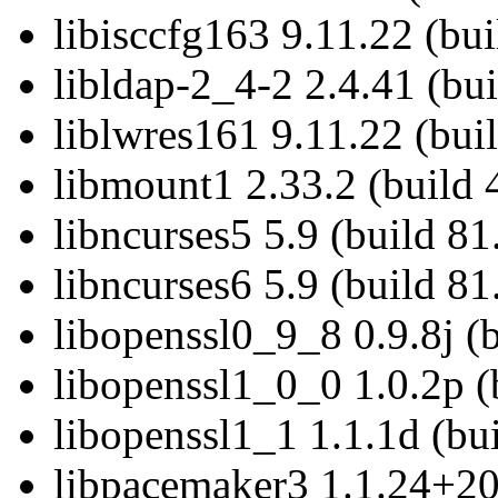
libisccfg163 9.11.22 (bui
libldap-2_4-2 2.4.41 (bui
liblwres161 9.11.22 (buil
libmount1 2.33.2 (build 
libncurses5 5.9 (build 81
libncurses6 5.9 (build 81
libopenssl0_9_8 0.9.8j (
libopenssl1_0_0 1.0.2p (
libopenssl1_1 1.1.1d (bui
libpacemaker3 1.1.24+20