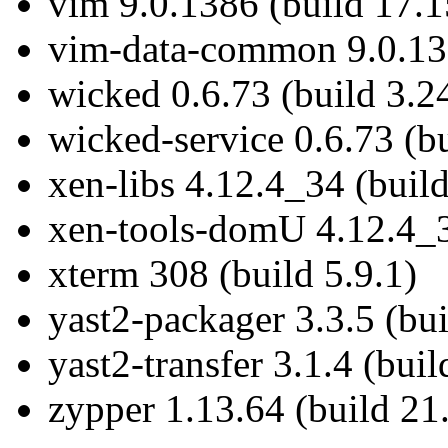
vim 9.0.1386 (build 17.1
vim-data-common 9.0.138
wicked 0.6.73 (build 3.2
wicked-service 0.6.73 (bu
xen-libs 4.12.4_34 (build
xen-tools-domU 4.12.4_3
xterm 308 (build 5.9.1)
yast2-packager 3.3.5 (bui
yast2-transfer 3.1.4 (buil
zypper 1.13.64 (build 21