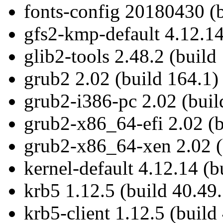
fonts-config 20180430 (b
gfs2-kmp-default 4.12.14
glib2-tools 2.48.2 (build
grub2 2.02 (build 164.1)
grub2-i386-pc 2.02 (buil
grub2-x86_64-efi 2.02 (b
grub2-x86_64-xen 2.02 (
kernel-default 4.12.14 (b
krb5 1.12.5 (build 40.49.
krb5-client 1.12.5 (build