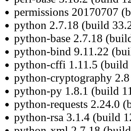
permissions 20170707 (b
python 2.7.18 (build 33.
python-base 2.7.18 (buil
python-bind 9.11.22 (bui
python-cffi 1.11.5 (build
python-cryptography 2.8 
python-py 1.8.1 (build 1
python-requests 2.24.0 (b
python-rsa 3.1.4 (build 1
python-xml 2.7.18 (build