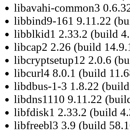
libavahi-common3 0.6.32
libbind9-161 9.11.22 (bu
libblkid1 2.33.2 (build 4
libcap2 2.26 (build 14.9.
libcryptsetup12 2.0.6 (bu
libcurl4 8.0.1 (build 11.6
libdbus-1-3 1.8.22 (build
libdns1110 9.11.22 (buil
libfdisk1 2.33.2 (build 4
libfreebl3 3.9 (build 58.