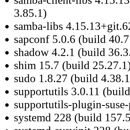
3.85.1)
samba-libs 4.15.13+git.6
sapconf 5.0.6 (build 40.7
shadow 4.2.1 (build 36.3
shim 15.7 (build 25.27.1
sudo 1.8.27 (build 4.38.1
supportutils 3.0.11 (buil
supportutils-plugin-suse-
systemd 228 (build 157.5