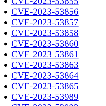
CVE-2023-53855
CVE-2023-53856
CVE-2023-53857
CVE-2023-53858
CVE-2023-53860
CVE-2023-53861
CVE-2023-53863
CVE-2023-53864
CVE-2023-53865
CVE-2023-53989