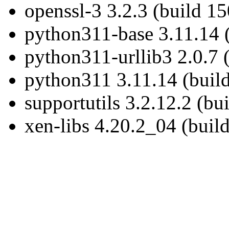
openssl-3 3.2.3 (build 1
python311-base 3.11.14 
python311-urllib3 2.0.7 
python311 3.11.14 (buil
supportutils 3.2.12.2 (bu
xen-libs 4.20.2_04 (buil