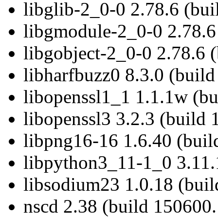
libglib-2_0-0 2.78.6 (bu
libgmodule-2_0-0 2.78.6
libgobject-2_0-0 2.78.6 
libharfbuzz0 8.3.0 (buil
libopenssl1_1 1.1.1w (bu
libopenssl3 3.2.3 (build
libpng16-16 1.6.40 (buil
libpython3_11-1_0 3.11.
libsodium23 1.0.18 (buil
nscd 2.38 (build 150600.