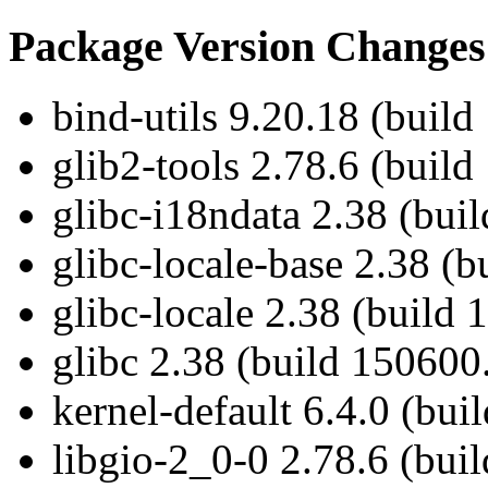
Package Version Changes
bind-utils 9.20.18 (build
glib2-tools 2.78.6 (build
glibc-i18ndata 2.38 (bui
glibc-locale-base 2.38 (
glibc-locale 2.38 (build
glibc 2.38 (build 150600
kernel-default 6.4.0 (bui
libgio-2_0-0 2.78.6 (bui