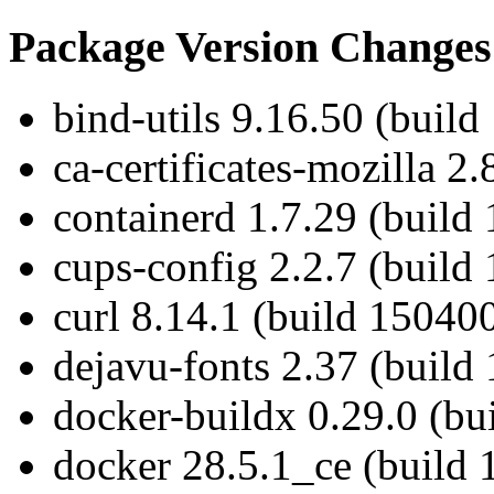
Package Version Changes
bind-utils 9.16.50 (build
ca-certificates-mozilla 2
containerd 1.7.29 (build
cups-config 2.2.7 (build
curl 8.14.1 (build 15040
dejavu-fonts 2.37 (build
docker-buildx 0.29.0 (bu
docker 28.5.1_ce (build