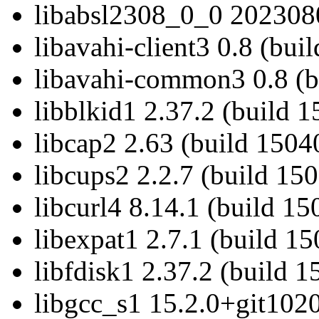
libabsl2308_0_0 2023080
libavahi-client3 0.8 (bui
libavahi-common3 0.8 (b
libblkid1 2.37.2 (build 
libcap2 2.63 (build 1504
libcups2 2.2.7 (build 15
libcurl4 8.14.1 (build 15
libexpat1 2.7.1 (build 1
libfdisk1 2.37.2 (build 
libgcc_s1 15.2.0+git1020