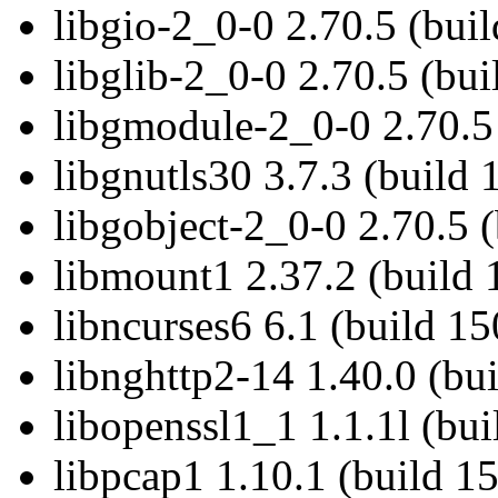
libgio-2_0-0 2.70.5 (bui
libglib-2_0-0 2.70.5 (bu
libgmodule-2_0-0 2.70.5
libgnutls30 3.7.3 (build
libgobject-2_0-0 2.70.5 
libmount1 2.37.2 (build 
libncurses6 6.1 (build 1
libnghttp2-14 1.40.0 (bu
libopenssl1_1 1.1.1l (bu
libpcap1 1.10.1 (build 1