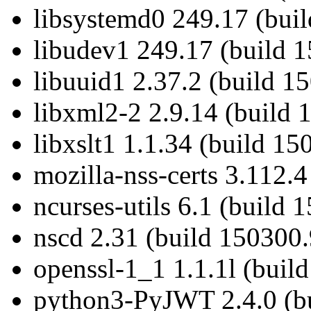
libsystemd0 249.17 (bui
libudev1 249.17 (build 
libuuid1 2.37.2 (build 1
libxml2-2 2.9.14 (build 
libxslt1 1.1.34 (build 15
mozilla-nss-certs 3.112.
ncurses-utils 6.1 (build 
nscd 2.31 (build 150300.
openssl-1_1 1.1.1l (buil
python3-PyJWT 2.4.0 (bu