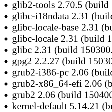
glib2-tools 2.70.5 (build
glibc-i18ndata 2.31 (bui
glibc-locale-base 2.31 (
glibc-locale 2.31 (build
glibc 2.31 (build 150300
gpg2 2.2.27 (build 15030
grub2-i386-pc 2.06 (bui
grub2-x86_64-efi 2.06 (
grub2 2.06 (build 150400
kernel-default 5.14.21 (