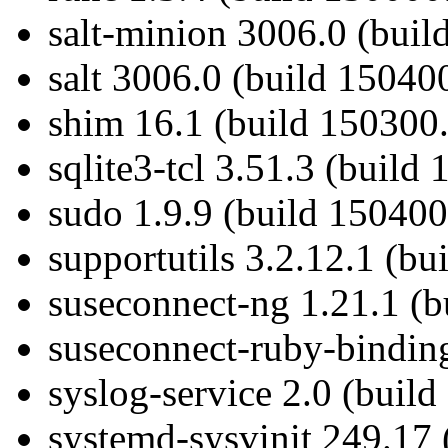
salt-minion 3006.0 (buil
salt 3006.0 (build 15040
shim 16.1 (build 150300.
sqlite3-tcl 3.51.3 (build
sudo 1.9.9 (build 150400
supportutils 3.2.12.1 (bu
suseconnect-ng 1.21.1 (b
suseconnect-ruby-binding
syslog-service 2.0 (buil
systemd-sysvinit 249.17 