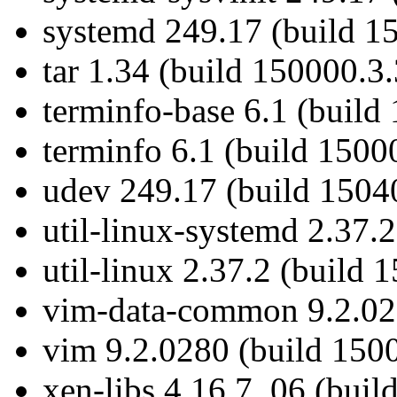
systemd 249.17 (build 1
tar 1.34 (build 150000.3.
terminfo-base 6.1 (build
terminfo 6.1 (build 1500
udev 249.17 (build 1504
util-linux-systemd 2.37.
util-linux 2.37.2 (build 
vim-data-common 9.2.028
vim 9.2.0280 (build 150
xen-libs 4.16.7_06 (buil