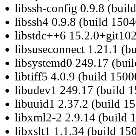
libssh-config 0.9.8 (buil
libssh4 0.9.8 (build 1504
libstdc++6 15.2.0+git102
libsuseconnect 1.21.1 (b
libsystemd0 249.17 (bui
libtiff5 4.0.9 (build 150
libudev1 249.17 (build 
libuuid1 2.37.2 (build 1
libxml2-2 2.9.14 (build 
libxslt1 1.1.34 (build 15