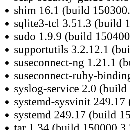
shim 16.1 (build 150300.
sqlite3-tcl 3.51.3 (build
sudo 1.9.9 (build 150400
supportutils 3.2.12.1 (bu
suseconnect-ng 1.21.1 (b
suseconnect-ruby-binding
syslog-service 2.0 (buil
systemd-sysvinit 249.17 
systemd 249.17 (build 1
tar 1.34 (build 150000.3.