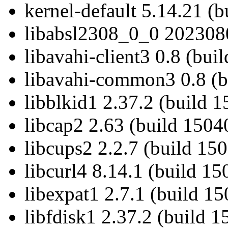
kernel-default 5.14.21 (
libabsl2308_0_0 2023080
libavahi-client3 0.8 (bui
libavahi-common3 0.8 (b
libblkid1 2.37.2 (build 
libcap2 2.63 (build 1504
libcups2 2.2.7 (build 15
libcurl4 8.14.1 (build 15
libexpat1 2.7.1 (build 1
libfdisk1 2.37.2 (build 