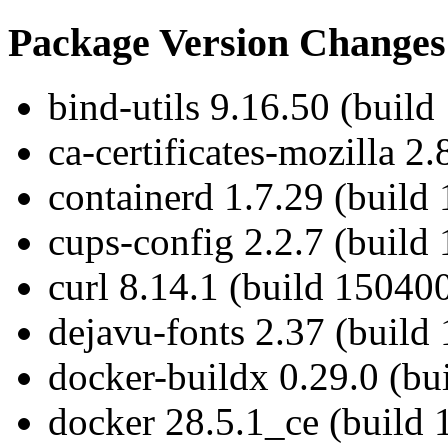
Package Version Changes
bind-utils 9.16.50 (build
ca-certificates-mozilla 2
containerd 1.7.29 (build
cups-config 2.2.7 (build
curl 8.14.1 (build 15040
dejavu-fonts 2.37 (build
docker-buildx 0.29.0 (bu
docker 28.5.1_ce (build