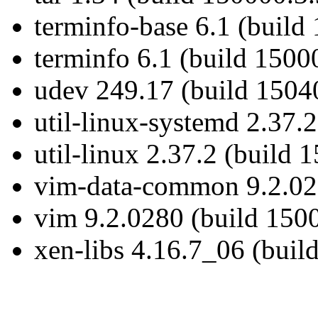
terminfo-base 6.1 (build
terminfo 6.1 (build 1500
udev 249.17 (build 1504
util-linux-systemd 2.37.
util-linux 2.37.2 (build 
vim-data-common 9.2.028
vim 9.2.0280 (build 150
xen-libs 4.16.7_06 (buil