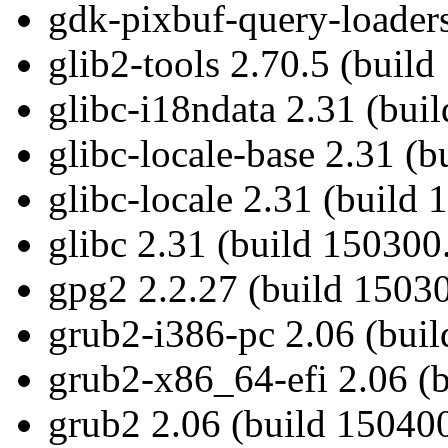
gdk-pixbuf-query-loaders
glib2-tools 2.70.5 (build
glibc-i18ndata 2.31 (bui
glibc-locale-base 2.31 (
glibc-locale 2.31 (build
glibc 2.31 (build 150300
gpg2 2.2.27 (build 15030
grub2-i386-pc 2.06 (bui
grub2-x86_64-efi 2.06 (
grub2 2.06 (build 150400