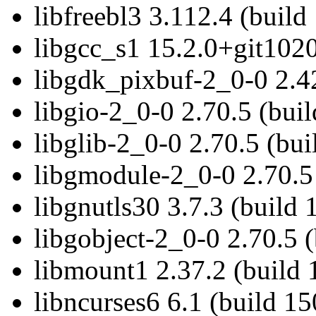
libfreebl3 3.112.4 (build
libgcc_s1 15.2.0+git1020
libgdk_pixbuf-2_0-0 2.4
libgio-2_0-0 2.70.5 (bui
libglib-2_0-0 2.70.5 (bu
libgmodule-2_0-0 2.70.5
libgnutls30 3.7.3 (build
libgobject-2_0-0 2.70.5 
libmount1 2.37.2 (build 
libncurses6 6.1 (build 1