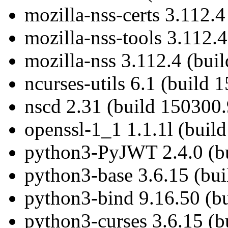
mozilla-nss-certs 3.112.
mozilla-nss-tools 3.112.
mozilla-nss 3.112.4 (bui
ncurses-utils 6.1 (build 
nscd 2.31 (build 150300.
openssl-1_1 1.1.1l (buil
python3-PyJWT 2.4.0 (bu
python3-base 3.6.15 (bu
python3-bind 9.16.50 (b
python3-curses 3.6.15 (b